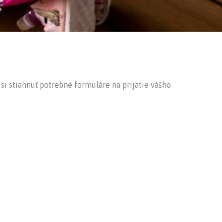
si stiahnuť potrebné formuláre na prijatie vášho