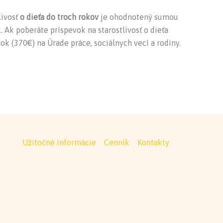
livosť
o dieťa do troch rokov
je ohodnotený sumou
. Ak poberáte príspevok na starostlivosť o dieťa
ok (370€) na Úrade práce, sociálnych vecí a rodiny.
Užitočné informácie
Cenník
Kontakty