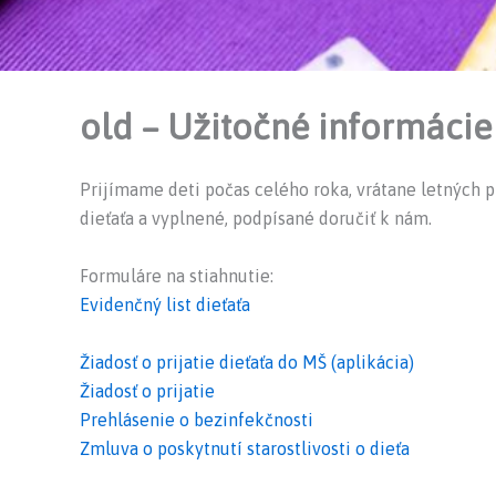
old – Užitočné informácie
Prijímame deti počas celého roka, vrátane letných pr
dieťaťa a vyplnené, podpísané doručiť k nám.
Formuláre na stiahnutie:
Evidenčný list dieťaťa
Žiadosť o prijatie dieťaťa do MŠ (aplikácia)
Žiadosť o prijatie
Prehlásenie o bezinfekčnosti
Zmluva o poskytnutí starostlivosti o dieťa