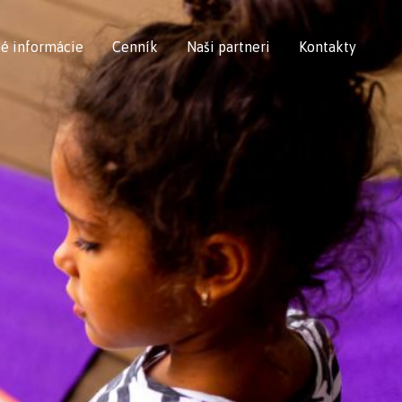
é informácie
Cenník
Naši partneri
Kontakty