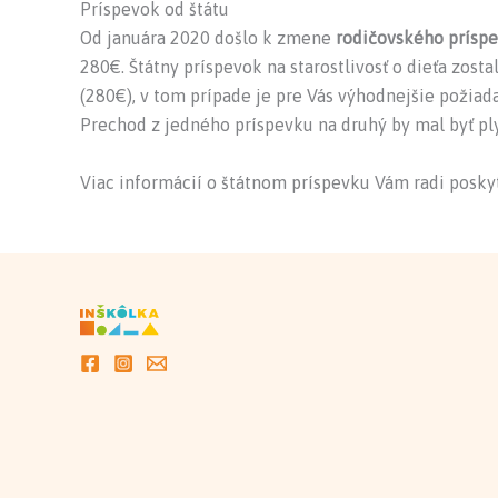
Príspevok od štátu
Od januára 2020 došlo k zmene
rodičovského prísp
280€. Štátny príspevok na starostlivosť o dieťa zost
(280€), v tom prípade je pre Vás výhodnejšie požiada
Prechod z jedného príspevku na druhý by mal byť pl
Viac informácií o štátnom príspevku Vám radi posk