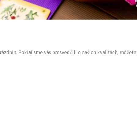
ázdnin. Pokiaľ sme vás presvedčili o našich kvalitách, môžete 